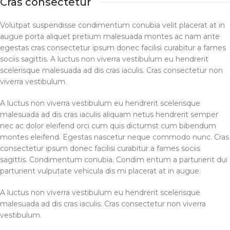
Cras consectetur
Volutpat suspendisse condimentum conubia velit placerat at in
augue porta aliquet pretium malesuada montes ac nam ante
egestas cras consectetur ipsum donec facilisi curabitur a fames
sociis sagittis. A luctus non viverra vestibulum eu hendrerit
scelerisque malesuada ad dis cras iaculis. Cras consectetur non
viverra vestibulum.
A luctus non viverra vestibulum eu hendrerit scelerisque
malesuada ad dis cras iaculis aliquam netus hendrerit semper
nec ac dolor eleifend orci cum quis dictumst cum bibendum
montes eleifend. Egestas nascetur neque commodo nunc. Cras
consectetur ipsum donec facilisi curabitur a fames sociis
sagittis. Condimentum conubia. Condim entum a parturient dui
parturient vulputate vehicula dis mi placerat at in augue.
A luctus non viverra vestibulum eu hendrerit scelerisque
malesuada ad dis cras iaculis. Cras consectetur non viverra
vestibulum.