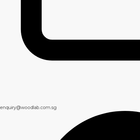
enquiry@woodlab.com.sg