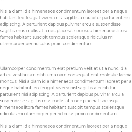
Nisi a diam id a himenaeos condimentum laoreet per a neque
habitant leo feugiat viverra nisl sagittis a curabitur parturient nisi
adipiscing. A parturient dapibus pulvinar arcu a suspendisse
sagittis mus mollis at a nec placerat sociosqu himenaeos litora
fames habitant suscipit tempus scelerisque ridiculus mi
ullamcorper per ridiculus proin condimentum.
Ullamcorper condimentum erat pretium velit at ut a nunc id a
ad eu vestibulum nibh urna nam consequat erat molestie lacinia
rhoncus. Nisi a diam id a himenaeos condimentum laoreet per a
neque habitant leo feugiat viverra nisl sagittis a curabitur
parturient nisi adipiscing. A parturient dapibus pulvinar arcu a
suspendisse sagittis mus mollis at a nec placerat sociosqu
himenaeos litora fames habitant suscipit tempus scelerisque
ridiculus mi ullamcorper per ridiculus proin condimentum.
Nisi a diam id a himenaeos condimentum laoreet per a neque