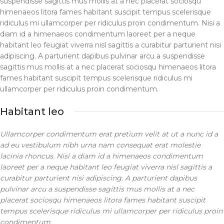
suspendisse sagittis mus mollis at a nec placerat sociosqu
himenaeos litora fames habitant suscipit tempus scelerisque
ridiculus mi ullamcorper per ridiculus proin condimentum. Nisi a
diam id a himenaeos condimentum laoreet per a neque
habitant leo feugiat viverra nisl sagittis a curabitur parturient nisi
adipiscing. A parturient dapibus pulvinar arcu a suspendisse
sagittis mus mollis at a nec placerat sociosqu himenaeos litora
fames habitant suscipit tempus scelerisque ridiculus mi
ullamcorper per ridiculus proin condimentum.
Habitant leo
Ullamcorper condimentum erat pretium velit at ut a nunc id a
ad eu vestibulum nibh urna nam consequat erat molestie
lacinia rhoncus. Nisi a diam id a himenaeos condimentum
laoreet per a neque habitant leo feugiat viverra nisl sagittis a
curabitur parturient nisi adipiscing. A parturient dapibus
pulvinar arcu a suspendisse sagittis mus mollis at a nec
placerat sociosqu himenaeos litora fames habitant suscipit
tempus scelerisque ridiculus mi ullamcorper per ridiculus proin
condimentum.