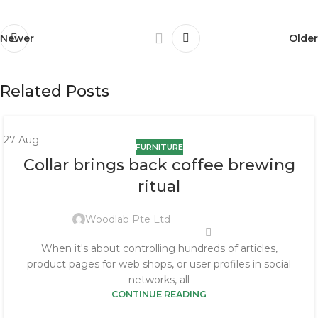
Newer
Older
Related Posts
27
Aug
FURNITURE
Collar brings back coffee brewing
ritual
Woodlab Pte Ltd
When it's about controlling hundreds of articles,
product pages for web shops, or user profiles in social
networks, all
CONTINUE READING