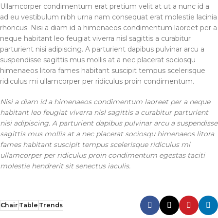
Ullamcorper condimentum erat pretium velit at ut a nunc id a
ad eu vestibulum nibh urna nam consequat erat molestie lacinia
rhoncus. Nisi a diam id a himenaeos condimentum laoreet per a
neque habitant leo feugiat viverra nisl sagittis a curabitur
parturient nisi adipiscing. A parturient dapibus pulvinar arcu a
suspendisse sagittis mus mollis at a nec placerat sociosqu
himenaeos litora fames habitant suscipit tempus scelerisque
ridiculus mi ullamcorper per ridiculus proin condimentum.
Nisi a diam id a himenaeos condimentum laoreet per a neque
habitant leo feugiat viverra nisl sagittis a curabitur parturient
nisi adipiscing. A parturient dapibus pulvinar arcu a suspendisse
sagittis mus mollis at a nec placerat sociosqu himenaeos litora
fames habitant suscipit tempus scelerisque ridiculus mi
ullamcorper per ridiculus proin condimentum egestas taciti
molestie hendrerit sit senectus iaculis.
Chair
Table
Trends