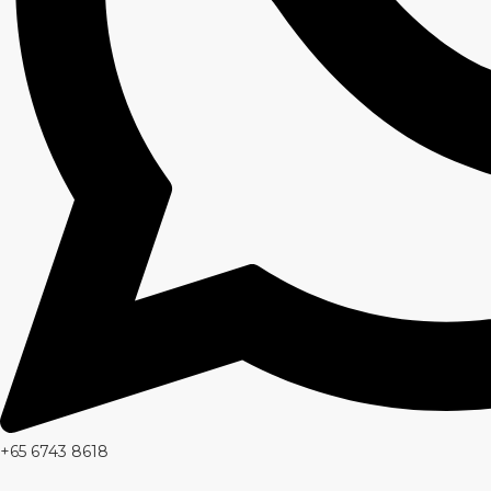
+65 6743 8618