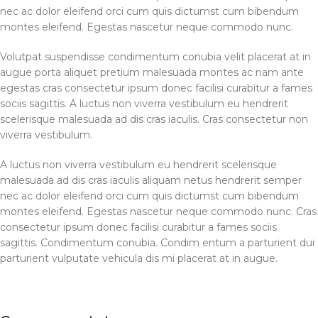
nec ac dolor eleifend orci cum quis dictumst cum bibendum
montes eleifend. Egestas nascetur neque commodo nunc.
Volutpat suspendisse condimentum conubia velit placerat at in
augue porta aliquet pretium malesuada montes ac nam ante
egestas cras consectetur ipsum donec facilisi curabitur a fames
sociis sagittis. A luctus non viverra vestibulum eu hendrerit
scelerisque malesuada ad dis cras iaculis. Cras consectetur non
viverra vestibulum.
A luctus non viverra vestibulum eu hendrerit scelerisque
malesuada ad dis cras iaculis aliquam netus hendrerit semper
nec ac dolor eleifend orci cum quis dictumst cum bibendum
montes eleifend. Egestas nascetur neque commodo nunc. Cras
consectetur ipsum donec facilisi curabitur a fames sociis
sagittis. Condimentum conubia. Condim entum a parturient dui
parturient vulputate vehicula dis mi placerat at in augue.