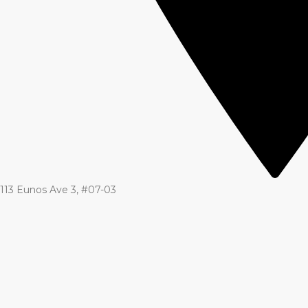
113 Eunos Ave 3, #07-03